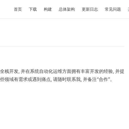
Main Navigation
首页
下载
构建
总体架构
更新日志
常见问题
 进行全栈开发, 并在系统自动化运维方面拥有丰富开发的经验, 并提
领域有需求或遇到痛点, 请随时联系我, 并备注“合作”。