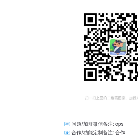
📧 问题/加群微信备注: ops
📧 合作/功能定制备注: 合作